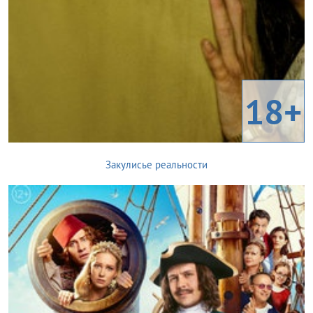
18+
Закулисье реальности