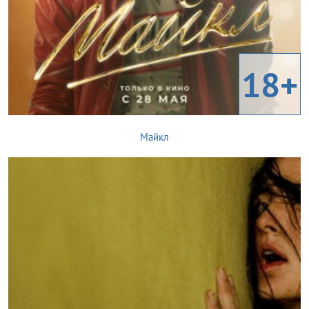
18+
Майкл