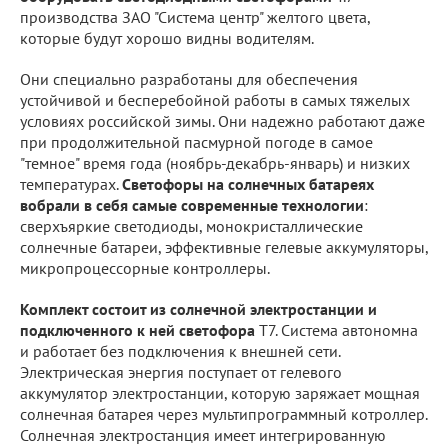
производства ЗАО "Система центр" желтого цвета,
которые будут хорошо видны водителям.
Они специально разработаны для обеспечения
устойчивой и бесперебойной работы в самых тяжелых
условиях российской зимы. Они надежно работают даже
при продолжительной пасмурной погоде в самое
"темное" время года (ноябрь-декабрь-январь) и низких
температурах.
Светофоры на солнечных батареях
вобрали в себя самые современные технологии
:
сверхъяркие светодиоды, монокристаллические
солнечные батареи, эффективные гелевые аккумуляторы,
микропроцессорные контроллеры.
Комплект состоит из солнечной электростанции и
подключенного к ней светофора
Т7. Система автономна
и работает без подключения к внешней сети.
Электрическая энергия поступает от гелевого
аккумулятор электростанции, которую заряжает мощная
солнечная батарея через мультипрограммный котроллер.
Солнечная электростанция имеет интегрированную