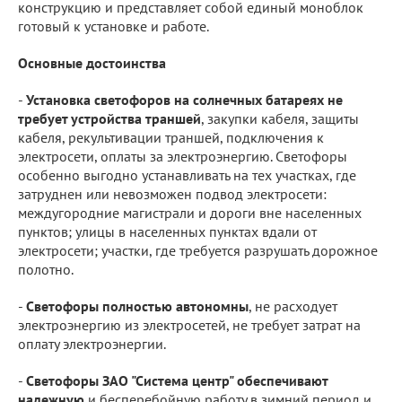
конструкцию и представляет собой единый моноблок
готовый к установке и работе.
Основные достоинства
-
Установка светофоров на солнечных батареях не
требует устройства траншей
, закупки кабеля, защиты
кабеля, рекультивации траншей, подключения к
электросети, оплаты за электроэнергию. Светофоры
особенно выгодно устанавливать на тех участках, где
затруднен или невозможен подвод электросети:
междугородние магистрали и дороги вне населенных
пунктов; улицы в населенных пунктах вдали от
электросети; участки, где требуется разрушать дорожное
полотно.
-
Светофоры полностью автономны
, не расходует
электроэнергию из электросетей, не требует затрат на
оплату электроэнергии.
-
Светофоры ЗАО "Система центр" обеспечивают
надежную
и бесперебойную работу в зимний период и