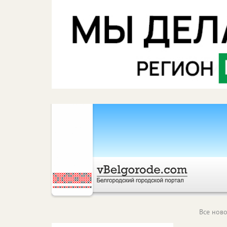
Все ново