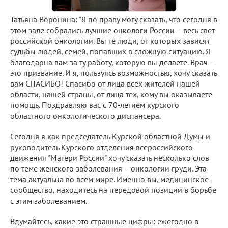
Татьяна Воронина: "Я по праву могу сказать, что сегодня в
этом зале собрались лучшие онкологи России – весь свет
российской онкологии. Вы те люди, от которых зависят
судьбы людей, семей, попавших в сложную ситуацию. Я
благодарна вам за ту работу, которую вы делаете. Врач –
это призвание. И я, пользуясь возможностью, хочу сказать
вам СПАСИБО! Спасибо от лица всех жителей нашей
области, нашей страны, от лица тех, кому вы оказываете
помощь. Поздравляю вас с 70-летием курского
областного онкологического диспансера.
Сегодня я как председатель Курской областной Думы и
руководитель Курского отделения всероссийского
движения "Матери России" хочу сказать несколько слов
по теме женского заболевания – онкологии груди. Эта
тема актуальна во всем мире. Именно вы, медицинское
сообщество, находитесь на передовой позиции в борьбе
с этим заболеванием.
Вдумайтесь, какие это страшные цифры: ежегодно в