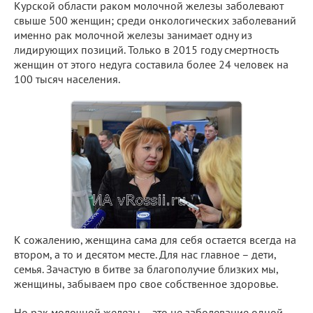
Курской области раком молочной железы заболевают
свыше 500 женщин; среди онкологических заболеваний
именно рак молочной железы занимает одну из
лидирующих позиций. Только в 2015 году смертность
женщин от этого недуга составила более 24 человек на
100 тысяч населения.
К сожалению, женщина сама для себя остается всегда на
втором, а то и десятом месте. Для нас главное – дети,
семья. Зачастую в битве за благополучие близких мы,
женщины, забываем про свое собственное здоровье.
Но рак молочной железы – это не заболевание одной