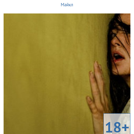
Майкл
18+