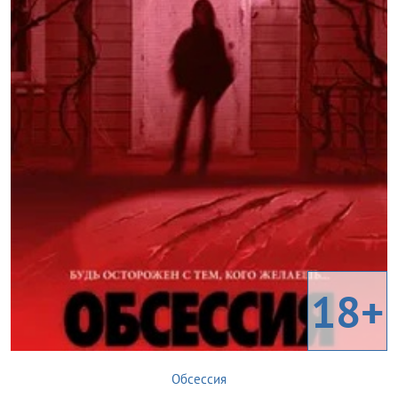
18+
Обсессия