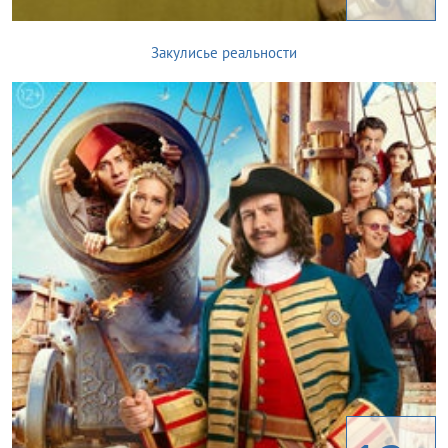
Закулисье реальности