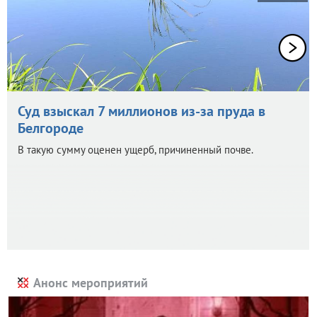
Суд взыскал 7 миллионов из-за пруда в
Белгороде
В такую сумму оценен ущерб, причиненный почве.
Анонс мероприятий