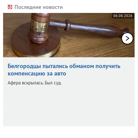
Последние новости
06.08.2026
Белгородцы пытались обманом получить
компенсацию за авто
Афера вскрылась. Был суд.