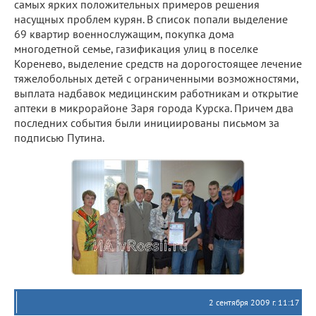
самых ярких положительных примеров решения
насущных проблем курян. В список попали выделение
69 квартир военнослужащим, покупка дома
многодетной семье, газификация улиц в поселке
Коренево, выделение средств на дорогостоящее лечение
тяжелобольных детей с ограниченными возможностями,
выплата надбавок медицинским работникам и открытие
аптеки в микрорайоне Заря города Курска. Причем два
последних события были инициированы письмом за
подписью Путина.
2 сентября 2009 г. 11:17