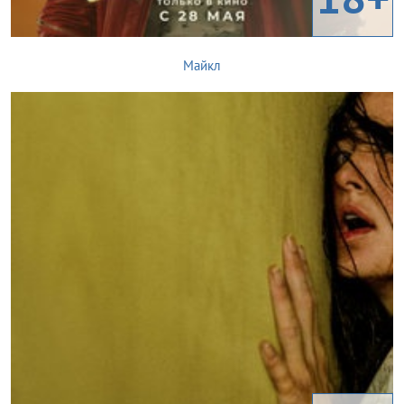
Майкл