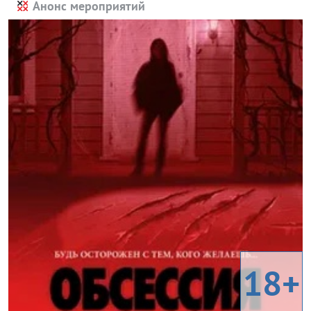
Анонс мероприятий
18+