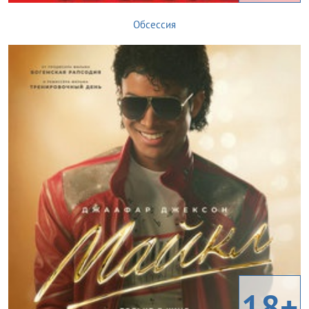
Обсессия
18+