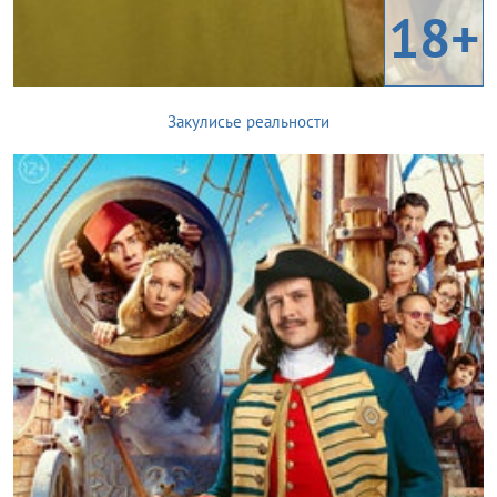
18+
Закулисье реальности