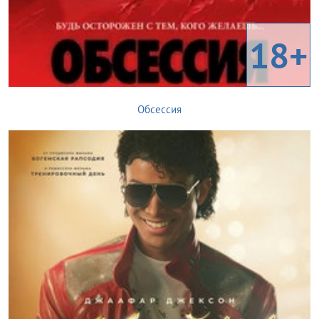
18+
Обсессия