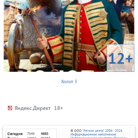
12+
Холоп 3
Яндекс.Директ
© ООО
"Регион центр" 2004 - 2026
Информационное наполнение:
Информационное агентство vRossii.ru