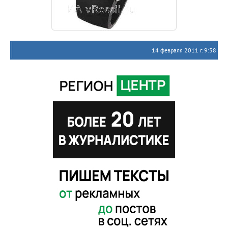
14 февраля 2011 г. 9:38