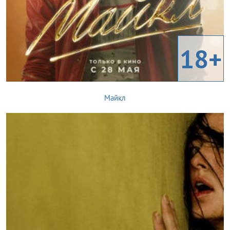
18+
Майкл