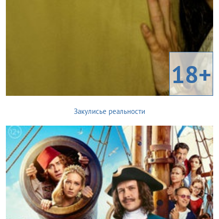
18+
Закулисье реальности