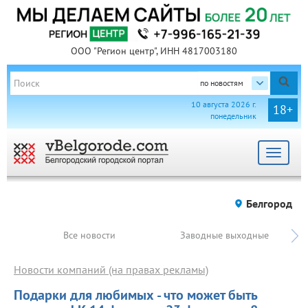
ООО "Регион центр", ИНН 4817003180
по новостям
10 августа 2026 г.
18+
понедельник
Toggle
navigat
Белгород
Все новости
Заводные выходные
Новости компаний (на правах рекламы)
Подарки для любимых - что может быть