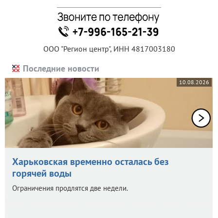
ООО "Регион центр", ИНН 4817003180
Последние новости
10.08.2026
Харьковская временно осталась без
горячей воды
Ограничения продлятся две недели.