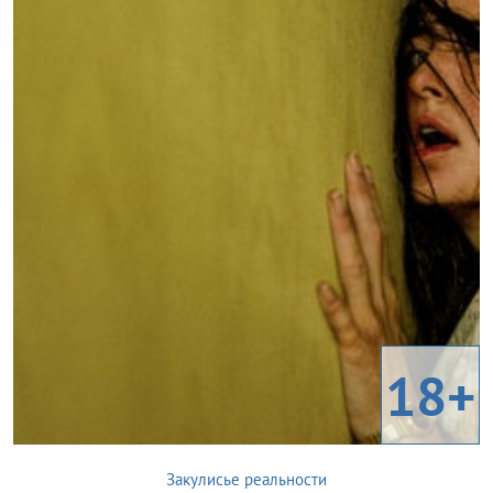
18+
Закулисье реальности