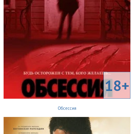
18+
Обсессия