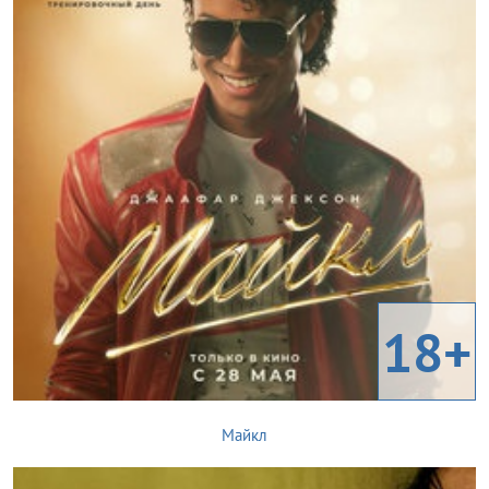
18+
Майкл