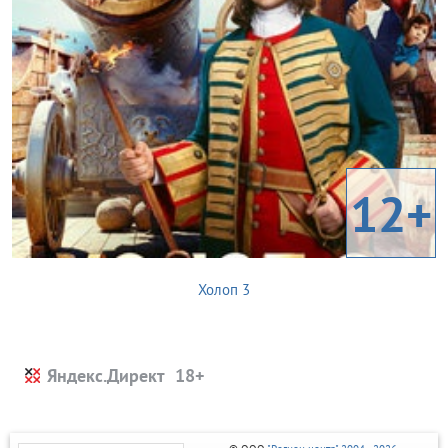
12+
Холоп 3
Яндекс.Директ