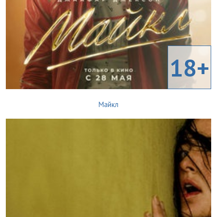
18+
Майкл