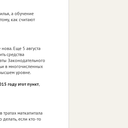
илья, а обучение
ому, как считают
нова. Еще 5 августа
ить средства
таты Законодательного
мьи в многочисленных
высшем уровне.
15 году этот пункт
,
в тратах маткапитала
 делать, если кто-то