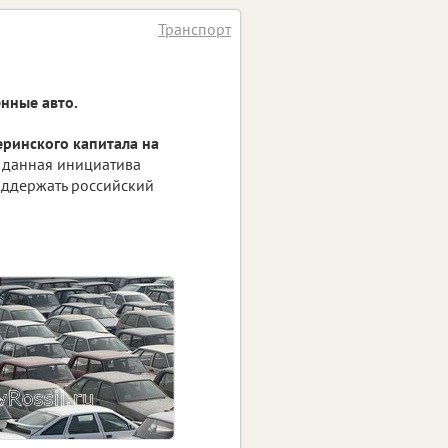
Транспорт
енные авто.
еринского капитала на
о данная инициатива
оддержать российский