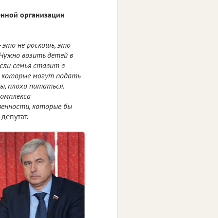
енной организации
 это не роскошь, это
Нужно возить детей в
если семья ставит в
, которые могут подать
ы, плохо питаться.
комплекса
венности, которые бы
депутат.