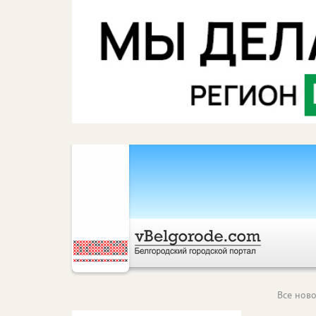
Все ново