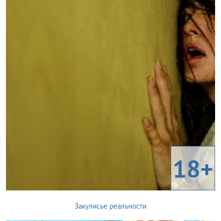
18+
Закулисье реальности