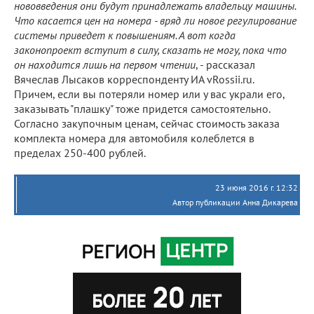
нововведения они будут принадлежать владельцу машины.
Что касается цен на номера - вряд ли новое регулирование
системы приведет к повышениям. А вот когда
законопроект вступит в силу, сказать не могу, пока что
он находится лишь на первом чтении
, - рассказал
Вячеслав Лысаков корреспонденту ИА vRossii.ru.
Причем, если вы потеряли номер или у вас украли его,
заказывать "плашку" тоже придется самостоятельно.
Согласно закупочным ценам, сейчас стоимость заказа
комплекта номера для автомобиля колеблется в
пределах 250-400 рублей.
23 июня 2016 г. 12:32
Автор публикации Анна Дикарева