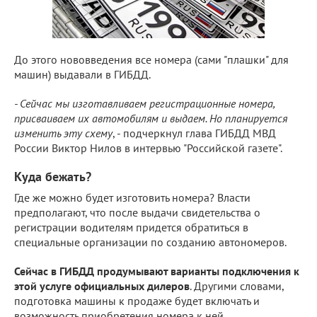
До этого нововведения все номера (сами "плашки" для
машин) выдавали в ГИБДД.
- Сейчас мы изготавливаем регистрационные номера,
присваиваем их автомобилям и выдаем. Но планируется
изменить эту схему
, - подчеркнул глава ГИБДД МВД
России Виктор Нилов в интервью "Российской газете".
Куда бежать?
Где же можно будет изготовить номера? Власти
предполагают, что после выдачи свидетельства о
регистрации водителям придется обратиться в
специальные организации по созданию автономеров.
Сейчас в ГИБДД продумывают варианты подключения к
этой услуге официальных дилеров
. Другими словами,
подготовка машины к продаже будет включать и
возможность приобретения номера к ней.