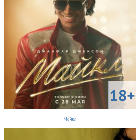
18+
Майкл