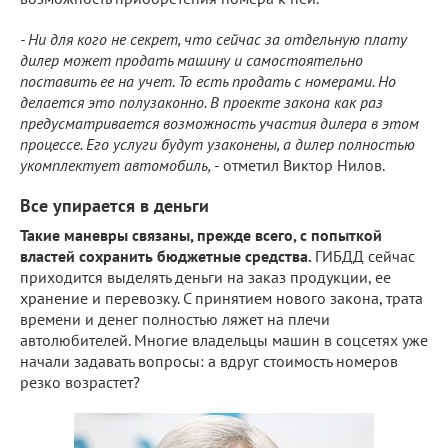
- Ни для кого не секрет, что сейчас за отдельную плату
дилер может продать машину и самостоятельно
поставить ее на учет. То есть продать с номерами. Но
делается это полузаконно. В проекте закона как раз
предусматривается возможность участия дилера в этом
процессе. Его услуги будут узаконены, а дилер полностью
укомплектует автомобиль,
- отметил Виктор Нилов.
Все упирается в деньги
Такие маневры связаны, прежде всего, с попыткой
властей сохранить бюджетные средства.
ГИБДД сейчас
приходится выделять деньги на заказ продукции, ее
хранение и перевозку. С принятием нового закона, трата
времени и денег полностью ляжет на плечи
автолюбителей. Многие владельцы машин в соцсетях уже
начали задавать вопросы: а вдруг стоимость номеров
резко возрастет?