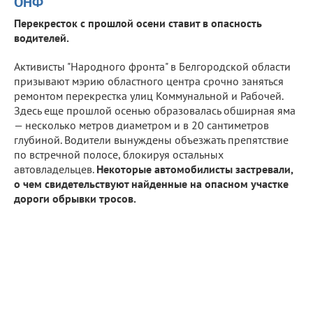
ОНФ
Перекресток с прошлой осени ставит в опасность
водителей.
Активисты "Народного фронта" в Белгородской области
призывают мэрию областного центра срочно заняться
ремонтом перекрестка улиц Коммунальной и Рабочей.
Здесь еще прошлой осенью образовалась обширная яма
— несколько метров диаметром и в 20 сантиметров
глубиной. Водители вынуждены объезжать препятствие
по встречной полосе, блокируя остальных
автовладельцев.
Некоторые автомобилисты застревали,
о чем свидетельствуют найденные на опасном участке
дороги обрывки тросов.