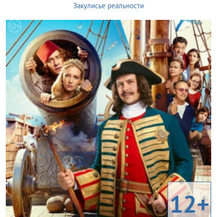
Закулисье реальности
12+