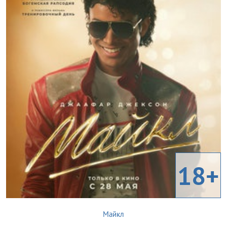
18+
Майкл