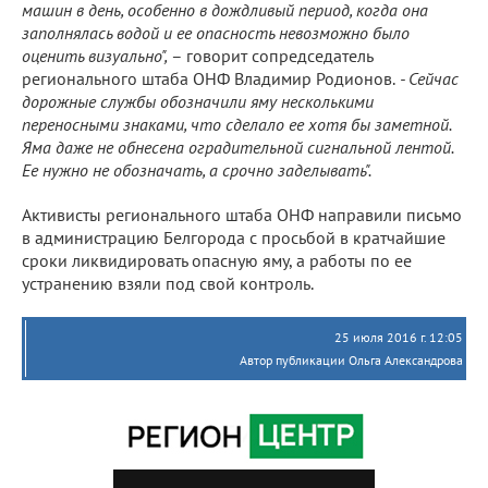
машин в день, особенно в дождливый период, когда она
заполнялась водой и ее опасность невозможно было
оценить визуально",
– говорит сопредседатель
регионального штаба ОНФ Владимир Родионов.
- Сейчас
дорожные службы обозначили яму несколькими
переносными знаками, что сделало ее хотя бы заметной.
Яма даже не обнесена оградительной сигнальной лентой.
Ее нужно не обозначать, а срочно заделывать".
Активисты регионального штаба ОНФ направили письмо
в администрацию Белгорода с просьбой в кратчайшие
сроки ликвидировать опасную яму, а работы по ее
устранению взяли под свой контроль.
25 июля 2016 г. 12:05
Автор публикации Ольга Александрова