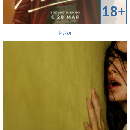
18+
Майкл