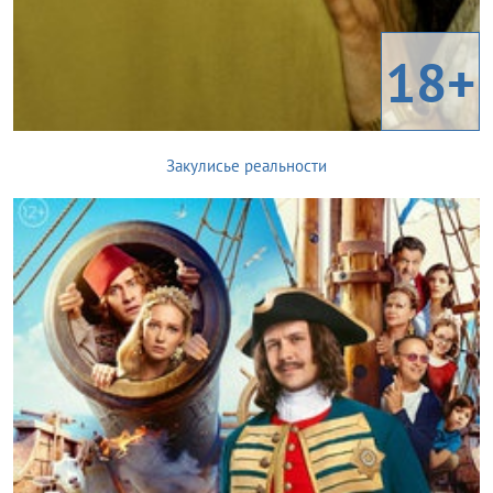
18+
Закулисье реальности