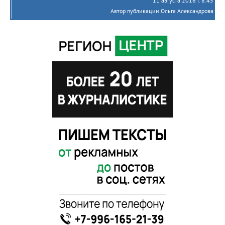
11 августа 2016 г. 8:45
Автор публикации Ольга Александрова