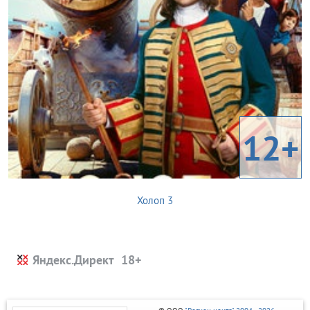
12+
Холоп 3
Яндекс.Директ