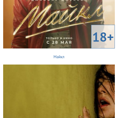
18+
Майкл