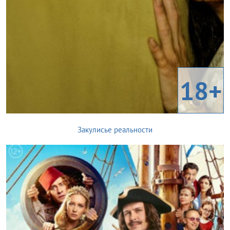
18+
Закулисье реальности