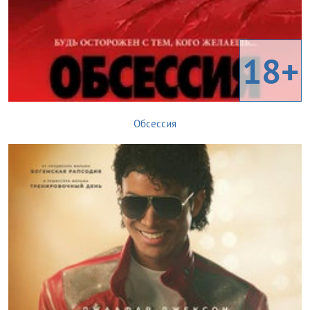
18+
Обсессия