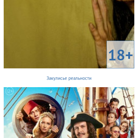
18+
Закулисье реальности