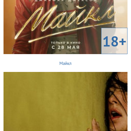
18+
Майкл