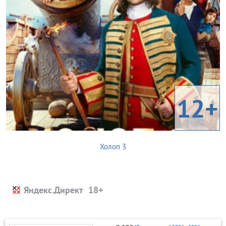
12+
Холоп 3
Яндекс.Директ