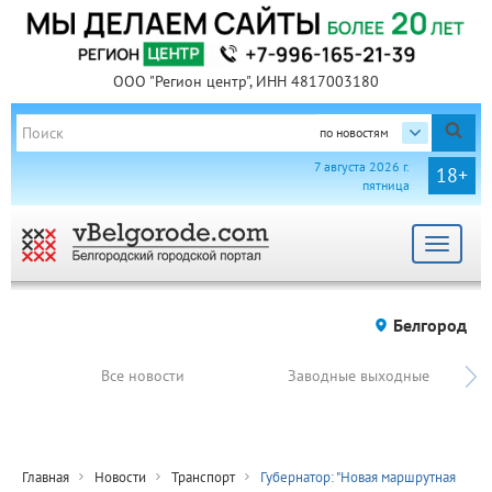
ООО "Регион центр", ИНН 4817003180
по новостям
7 августа 2026 г.
18+
пятница
Toggle
navigat
Белгород
Все новости
Заводные выходные
Главная
Новости
Транспорт
Губернатор: "Новая маршрутная