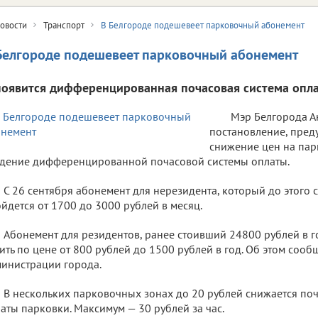
овости
Транспорт
В Белгороде подешевеет парковочный абонемент
Белгороде подешевеет парковочный абонемент
появится дифференцированная почасовая система опла
Мэр Белгорода А
постановление, пре
снижение цен на па
дение дифференцированной почасовой системы оплаты.
С 26 сентября абонемент для нерезидента, который до этого 
йдется от 1700 до 3000 рублей в месяц.
Абонемент для резидентов, ранее стоивший 24800 рублей в г
ить по цене от 800 рублей до 1500 рублей в год. Об этом соо
инистрации города.
В нескольких парковочных зонах до 20 рублей снижается поч
аты парковки. Максимум — 30 рублей за час.