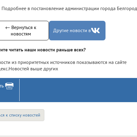
Подробнее в постановление администрации города Белгорода
← Вернуться к
Другие новости в
новостям
ите читать наши новости раньше всех?
ости из приоритетных источников показываются на сайте
екс.Новостей выше других
ть
ся к списку новостей