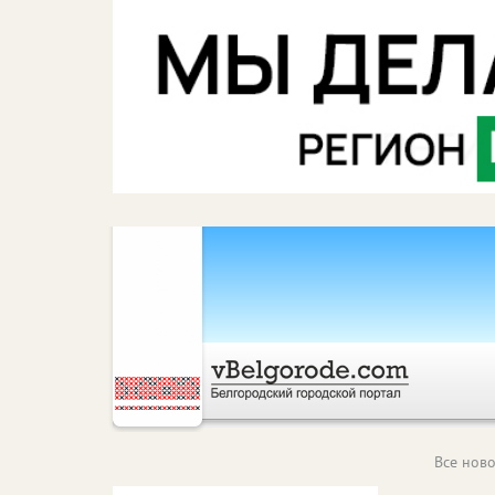
Все ново