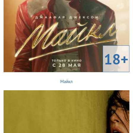
18+
Майкл