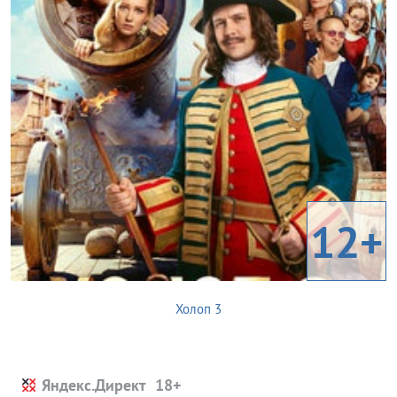
12+
Холоп 3
Яндекс.Директ