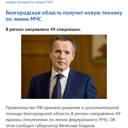
новую технику по линии МЧС
Белгородская область получит новую технику
по линии МЧС
В регион направлено 49 спецмашин.
Правительство РФ приняло решение о дополнительной
помощи Белгородской области. В регион направлено 49
единиц спецтехники по линии федерального МЧС. Об
этом сообщил губернатор Вячеслав Гладков.