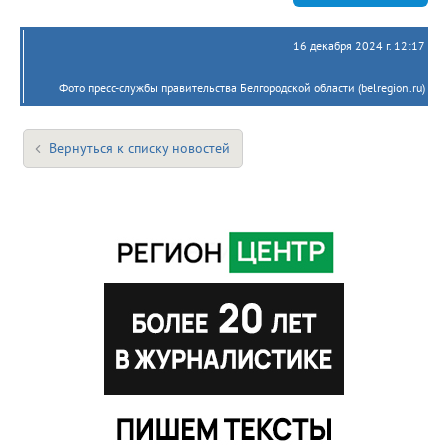
16 декабря 2024 г. 12:17
Фото пресс-службы правительства Белгородской области (belregion.ru)
Вернуться к списку новостей