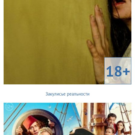
18+
Закулисье реальности