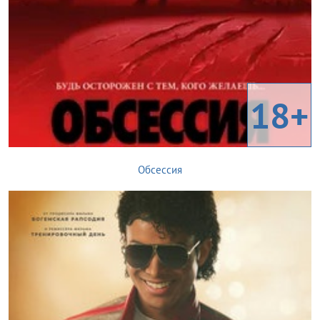
18+
Обсессия