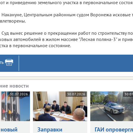
от и приведению земельного участка в первоначальное состоян
Накануне, Центральным районным судом Воронежа исковые 
влетворены.
Суд вынес решение о прекращении работ по строительству п
ковых автомобилей в жилом массиве "Лесная поляна-3" и при
стка в первоначальное состояние.
ть
ние новости
31.07.2026
30.07.2026
30.0
 новый
Заправки
ГАИ опровергл