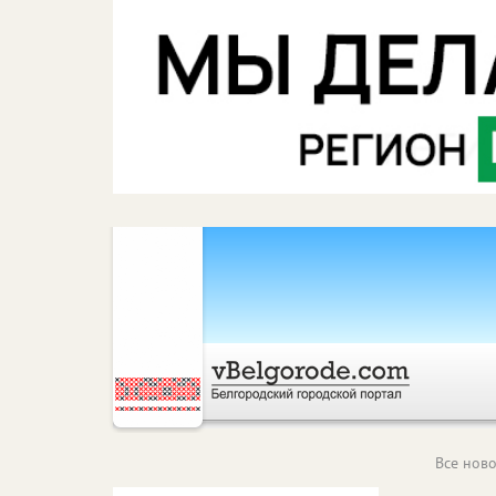
Все ново