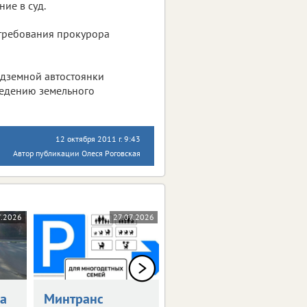
ие в суд.
требования прокурора
одземной автостоянки
ведению земельного
12 октября 2011 г. 9:43
Автор публикации Олеся Роговская
7.2026
27.07.2026
23.07.2026
а
Минтранс
Возобновлена