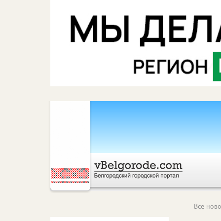
Все ново