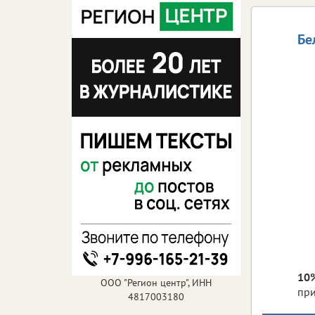
Бе
10
ООО "Регион центр", ИНН
пр
4817003180