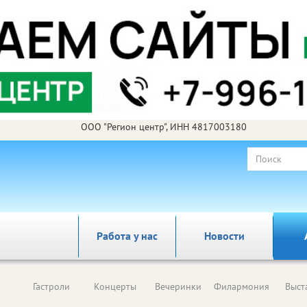
ООО "Регион центр", ИНН 4817003180
Работа у нас
Новости
Гастроли
Концерты
Вечеринки
Филармония
Выст