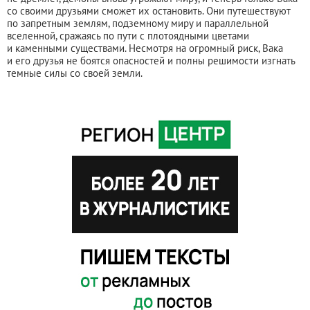
со своими друзьями сможет их остановить. Они путешествуют
по запретным землям, подземному миру и параллельной
вселенной, сражаясь по пути с плотоядными цветами
и каменными существами. Несмотря на огромный риск, Вака
и его друзья не боятся опасностей и полны решимости изгнать
темные силы со своей земли.