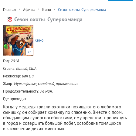
Главная
Афиша
Кино
Сезон охоты. Суперкоманда
Сезон охоты. Суперкоманда
Кино
6+
Год:
2018
Страна:
Китай, США
Режиссер:
Ван Ци
Жанр:
Мультфильм, семейный, приключения
Продолжительность:
76 мин.
Где проходит:
Когда у медведя гризли охотники похищают его любимого
сынишку, он собирает команду по спасению. Вместе с псом,
обладающим суперспособностями, ему предстоит проникнуть
в город и совершить большой побег, освободив томящихся
в заключении диких животных.