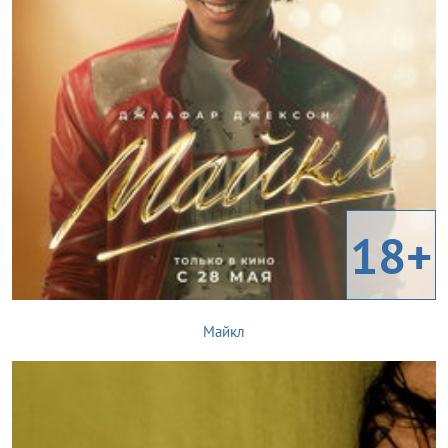
18+
Майкл