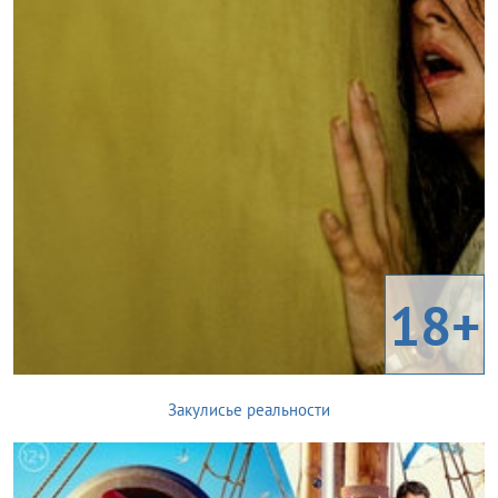
18+
Закулисье реальности