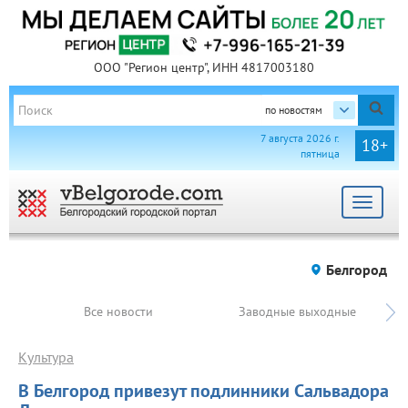
ООО "Регион центр", ИНН 4817003180
по новостям
7 августа 2026 г.
18+
пятница
Toggle
navigat
Белгород
Все новости
Заводные выходные
Культура
В Белгород привезут подлинники Сальвадора