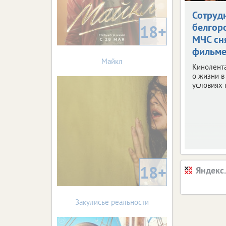
Сотруд
белгор
18+
МЧС сн
фильм
Майкл
Кинолента
о жизни в
условиях 
18+
Яндекс
Закулисье реальности