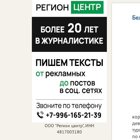
Бе
кор
дев
ООО "Регион центр", ИНН
тур
4817003180
по 