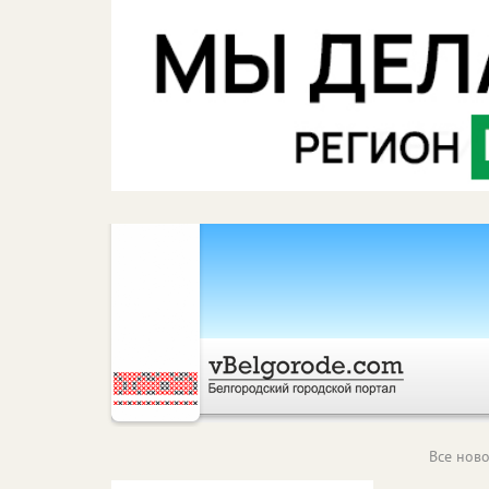
Все ново