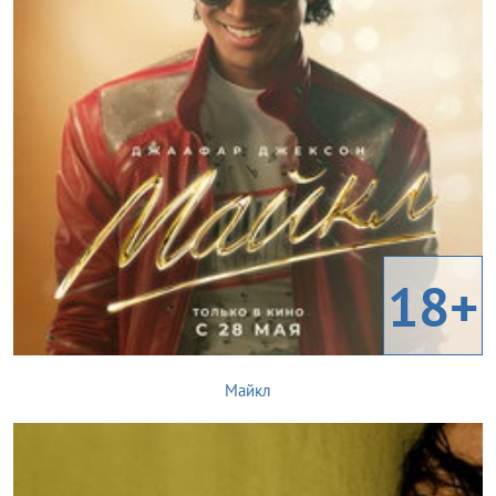
18+
Майкл