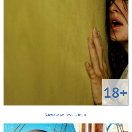
18+
Закулисье реальности