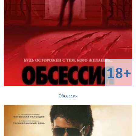
18+
Обсессия