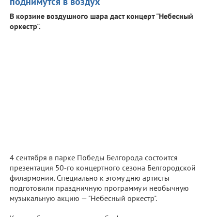
поднимутся в воздух
В корзине воздушного шара даст концерт "Небесный
оркестр".
4 сентября в парке Победы Белгорода состоится
презентация 50-го концертного сезона Белгородской
филармонии. Специально к этому дню артисты
подготовили праздничную программу и необычную
музыкальную акцию — "Небесный оркестр".