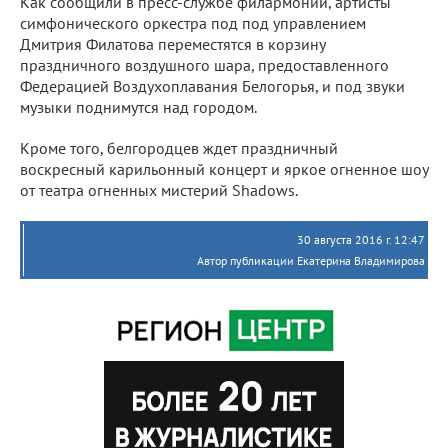
Как сообщили в пресс-службе филармонии, артисты
симфонического оркестра под под управлением
Дмитрия Филатова переместятся в корзину
праздничного воздушного шара, предоставленного
Федерацией Воздухоплавания Белогорья, и под звуки
музыки поднимутся над городом.
Кроме того, белгородцев ждет праздничный
воскресный карильонный концерт и яркое огненное шоу
от театра огненных мистерий Shadows.
30 августа 2016 г. 12:47
Автор публикации Екатерина Владимирова