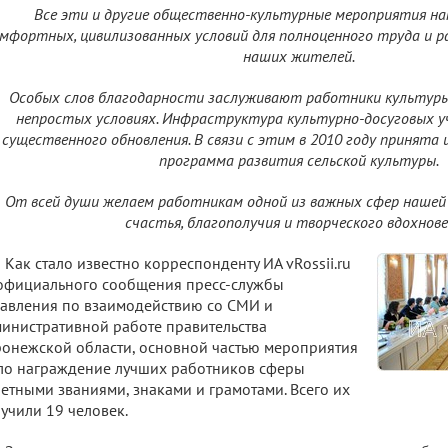
Все эти и другие общественно-культурные мероприятия на
мфортных, цивилизованных условий для полноценного труда и 
наших жителей.
Особых слов благодарности заслуживают работники культуры 
непростых условиях. Инфраструктура культурно-досуговых 
существенного обновления. В связи с этим в 2010 году принята 
программа развития сельской культуры.
От всей души желаем работникам одной из важных сфер нашей 
счастья, благополучия и творческого вдохнове
Как стало известно корреспонденту ИА vRossii.ru
официального сообщения пресс-службы
авления по взаимодействию со СМИ и
инистративной работе правительства
онежской области, основной частью мероприятия
ло награждение лучших работников сферы
етными званиями, знаками и грамотами. Всего их
учили 19 человек.