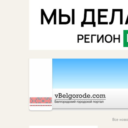
Все ново