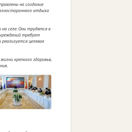
правлены на создание
разностороннего отдыха
на селе. Они трудятся в
учреждений требует
и реализуется целевая
жизни крепкого здоровья,
ния.