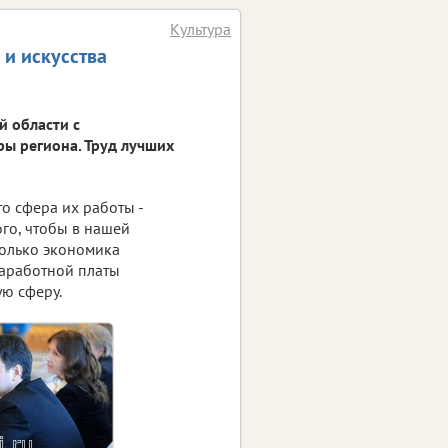
Культура
и искусства
й области с
ы региона. Труд лучших
то сфера их работы -
ого, чтобы в нашей
 только экономика
заработной платы
ю сферу.