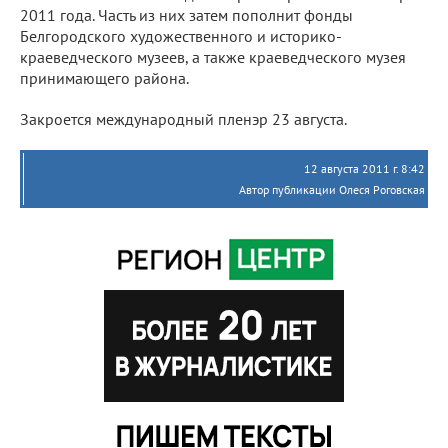
2011 года. Часть из них затем пополнит фонды
Белгородского художественного и историко-
краеведческого музеев, а также краеведческого музея
принимающего района.
Закроется международный пленэр 23 августа.
12 августа 2011 г. 8:42
Автор публикации Олеся Роговская