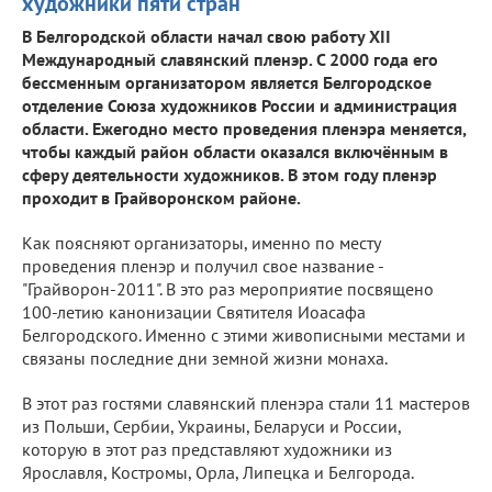
художники пяти стран
В Белгородской области начал свою работу XII
Международный славянский пленэр. С 2000 года его
бессменным организатором является Белгородское
отделение Союза художников России и администрация
области. Ежегодно место проведения пленэра меняется,
чтобы каждый район области оказался включённым в
сферу деятельности художников. В этом году пленэр
проходит в Грайворонском районе.
Как поясняют организаторы, именно по месту
проведения пленэр и получил свое название -
"Грайворон-2011". В это раз мероприятие посвящено
100-летию канонизации Святителя Иоасафа
Белгородского. Именно с этими живописными местами и
связаны последние дни земной жизни монаха.
В этот раз гостями славянский пленэра стали 11 мастеров
из Польши, Сербии, Украины, Беларуси и России,
которую в этот раз представляют художники из
Ярославля, Костромы, Орла, Липецка и Белгорода.