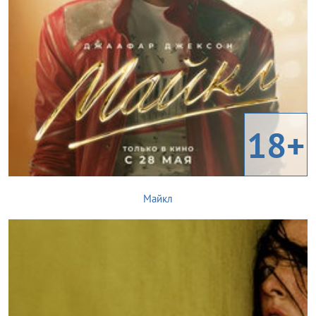
18+
Майкл