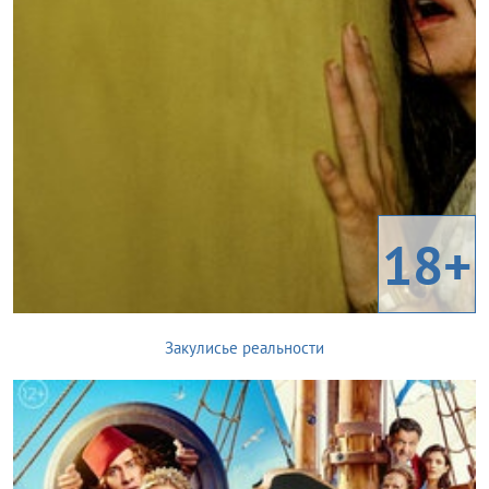
18+
Закулисье реальности