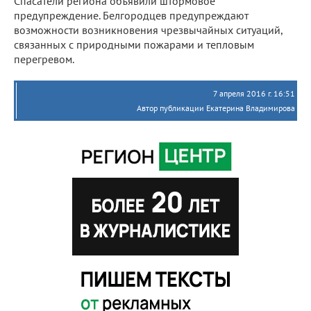
Спасатели региона объявили штормовое
предупреждение. Белгородцев предупреждают
возможности возникновения чрезвычайных ситуаций,
связанных с природными пожарами и тепловым
перегревом.
7 апреля 2016 г. 16:51
Автор публикации Екатерина Владимирова