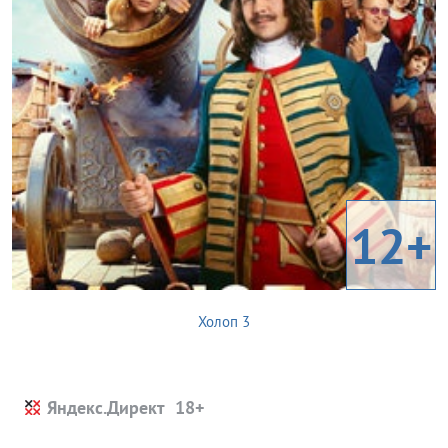
12+
Холоп 3
Яндекс.Директ