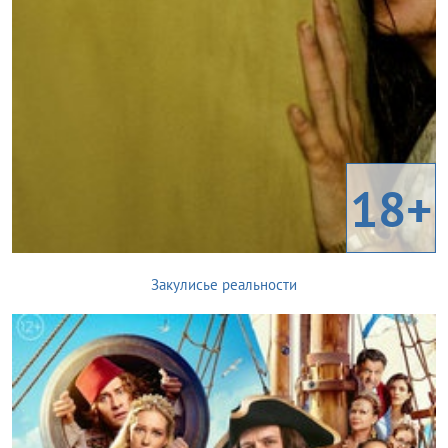
18+
Закулисье реальности