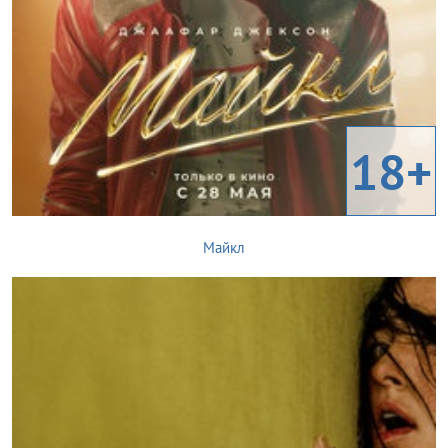
18+
Майкл