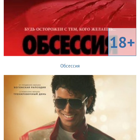
18+
Обсессия