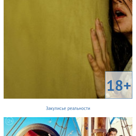
18+
Закулисье реальности