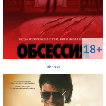
18+
Обсессия