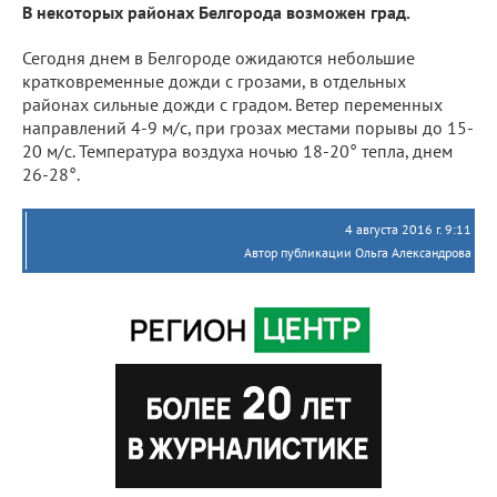
В некоторых районах Белгорода возможен град.
Сегодня днем в Белгороде ожидаются небольшие
кратковременные дожди с грозами, в отдельных
районах сильные дожди с градом. Ветер переменных
направлений 4-9 м/с, при грозах местами порывы до 15-
20 м/с. Температура воздуха ночью 18-20° тепла, днем
26-28°.
4 августа 2016 г. 9:11
Автор публикации Ольга Александрова