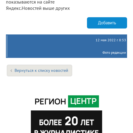
показываются на сайте
Яндекс.Новостей выше других
Добавить
12 мая 2022 г. 8:53
Фото редакции
Вернуться к списку новостей