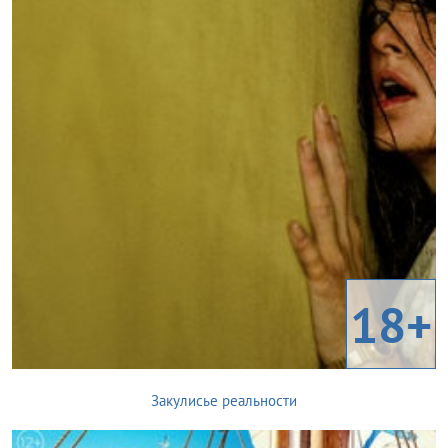
18+
Закулисье реальности