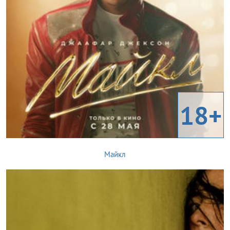
18+
Майкл