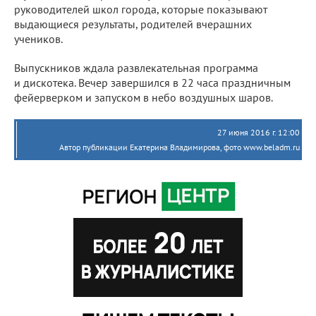
руководителей школ города, которые показывают
выдающиеся результаты, родителей вчерашних
учеников.
Выпускников ждала развлекательная программа
и дискотека. Вечер завершился в 22 часа праздничным
фейерверком и запуском в небо воздушных шаров.
27 июня 2016 г. 12:00
Автор публикации Екатерина Владимирова, фото www.beladm.ru