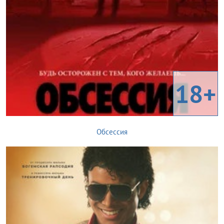
18+
Обсессия