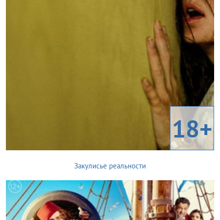
18+
Закулисье реальности