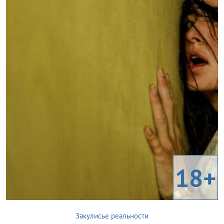
18+
Закулисье реальности