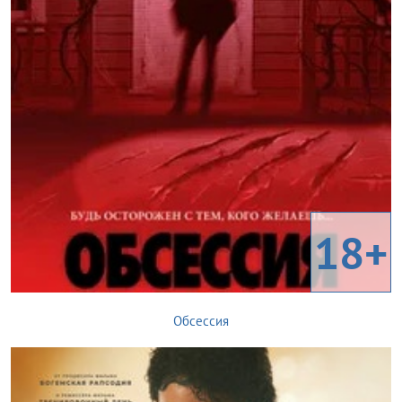
18+
Обсессия