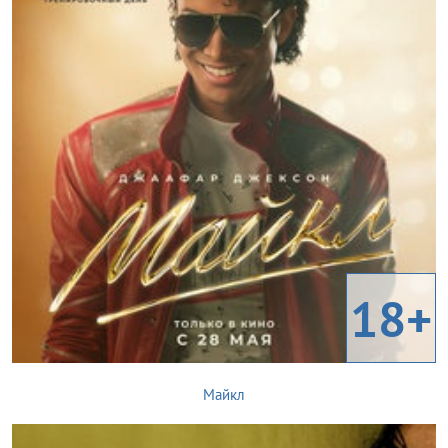
18+
Майкл