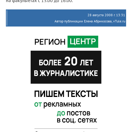
на факультетах с 13.00 до 16.00.
28 августа 2008 г. 13:31
Автор публикации Елена Абрикосова, vTule.ru