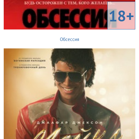
18+
Обсессия