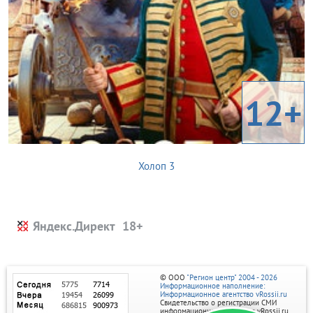
12+
Холоп 3
Яндекс.Директ
© ООО
"Регион центр" 2004 - 2026
Информационное наполнение:
Информационное агентство vRossii.ru
Свидетельство о регистрации СМИ
информационного агентства vRossii.ru