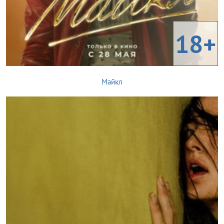
18+
Майкл