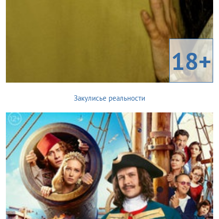
18+
Закулисье реальности