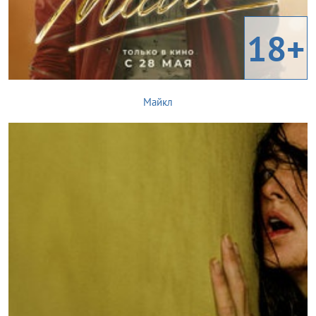
18+
Майкл