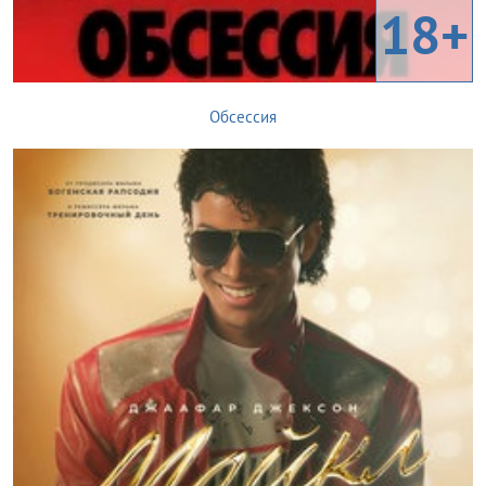
18+
Обсессия