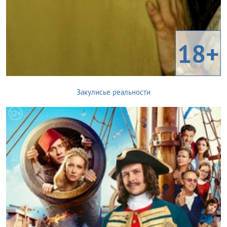
18+
Закулисье реальности