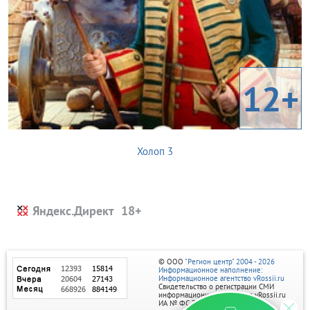
12+
Холоп 3
Яндекс.Директ
© ООО
"Регион центр" 2004 - 2026
Информационное наполнение:
Информационное агентство vRossii.ru
Свидетельство о регистрации СМИ
информационного агентства vRossii.ru
ИА № ФС 77‑35502