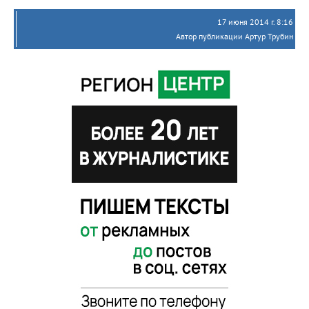
17 июня 2014 г. 8:16
Автор публикации Артур Трубин