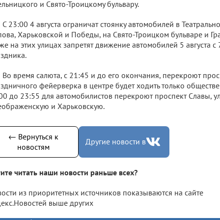
льницкого и Свято-Троицкому бульвару.
С 23:00 4 августа ограничат стоянку автомобилей в Театральн
ова, Харьковской и Победы, на Свято-Троицком бульваре и Гр
же на этих улицах запретят движение автомобилей 5 августа с 
здника.
Во время салюта, с 21:45 и до его окончания, перекроют прос
здничного фейерверка в центре будет ходить только обществе
00 до 23:55 для автомобилистов перекроют проспект Славы, 
ображенскую и Харьковскую.
← Вернуться к
Другие новости в
новостям
ите читать наши новости раньше всех?
ости из приоритетных источников показываются на сайте
екс.Новостей выше других