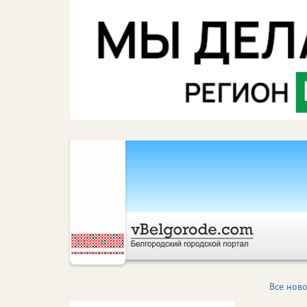
Все ново