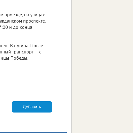
ом проезде, на улицах
ажданском проспекте.
7:00 и до конца
пект Ватутина. После
нный транспорт — с
улицы Победы,
Добавить