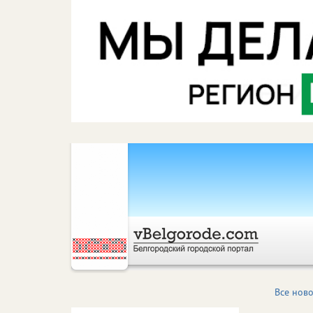
Все ново