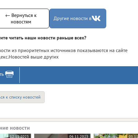
← Вернуться к
Другие новости в
новостям
ите читать наши новости раньше всех?
ости из приоритетных источников показываются на сайте
екс.Новостей выше других
ть
ся к списку новостей
ние новости
12.11.2025
06.11.2025
05.1