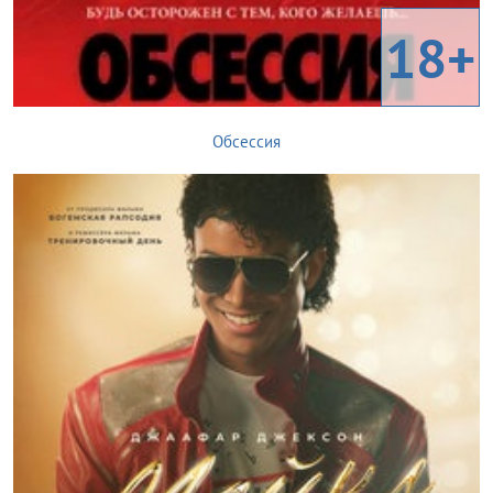
18+
Обсессия