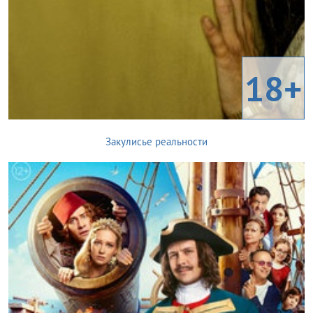
18+
Закулисье реальности