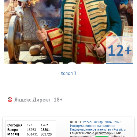
12+
Холоп 3
Яндекс.Директ
© ООО
"Регион центр" 2004 - 2026
Информационное наполнение:
Информационное агентство vRossii.ru
Свидетельство о регистрации СМИ
информационного агентства vRossii.ru