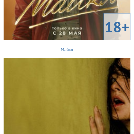
18+
Майкл