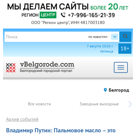
ООО "Регион центр", ИНН 4817003180
по новостям
7 августа 2026 г.
18+
пятница
Toggle
navigat
Белгород
Все новости
Заводные выходные
Архив событий
Владимир Путин: Пальмовое масло – это