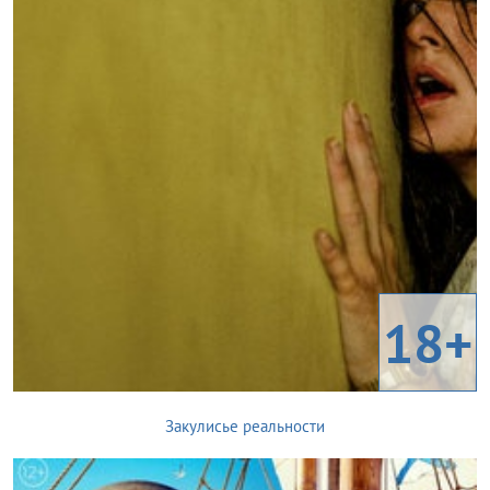
18+
Закулисье реальности