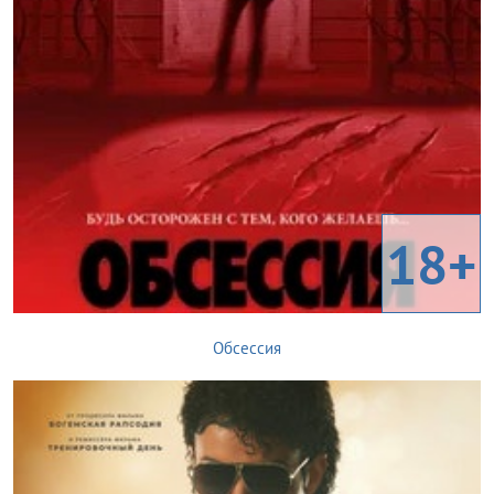
18+
Обсессия