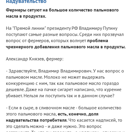
надувательство
Фермеры сетуют на большое количество пальмового
масла в продуктах.
На "Прямой линии" президенту РФ Владимиру Путину
поступают самые разные вопросы. Среди них прозвучал
вопрос от фермеров, которых волнует
проблема
чрезмерного добавления пальмового масла в продукты.
Александр Князев, фермер:
- Здравствуйте, Владимир Владимирович. У нас вопрос о
пальмовом масле. Молоко не может выдержать
конкуренцию с ним, так как пальмовое масло гораздо
дешевле. Даже на пачке сигарет написано, что курение
убивает. Нельзя ли поступить так и в данном случае?
- Если в сыре, в сливочном масле - большое количество
этого пальмового масла,
есть, конечно, доля
надувательства потребителя
. Что касается надписей, то
это сделать можно - и даже нужно. Это вопрос