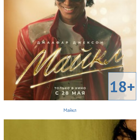
18+
Майкл