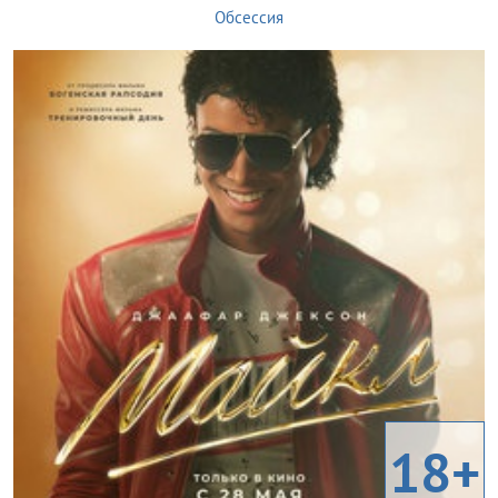
Обсессия
18+