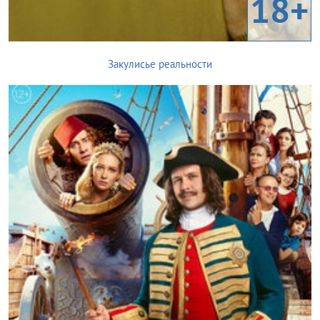
18+
Закулисье реальности