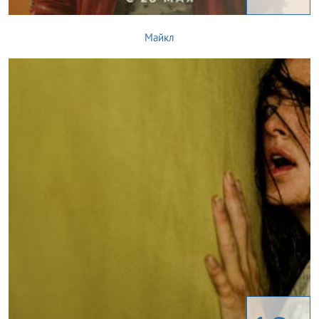
Майкл