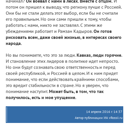
начинал?
Он воевал с нами в лесах. Вместе с отцом.
И
потом он пришел к выводу, что региону лучше с Россией.
Они бы не стали делать этот выбор, если бы не считали
его правильным. Но они сами пришли к тому, чтобы
работать с нами, никто не заставлял. С этими же
убеждениями работает и Рамзан Кадыров.
Он готов
рисковать всем, даже своей жизнью, в интересах своего
народа.
Но вы понимаете, что это за люди.
Кавказ, люди горячие.
И становление этих лидеров в политике идет непросто.
Но они будут сознавать свою ответственность и перед
своей республикой, и Россией в целом. И к ним придет
понимание, что если действовать крайними способами,
это вредит стабильности в стране. Но я уверен, что
понимание наступит.
Может быть, в том, что так
получилось, есть и мое упущение.
14 апреля 2016 г. 14:37
Автор публикации ИА vRossii.ru