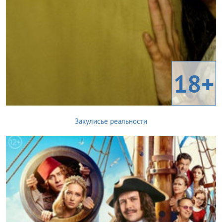
18+
Закулисье реальности