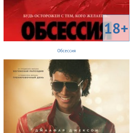
18+
Обсессия