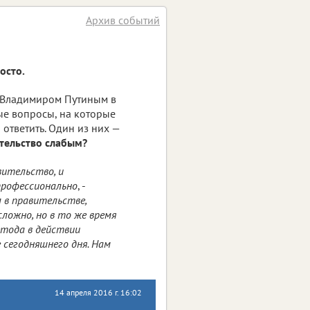
Архив событий
осто.
 Владимиром Путиным в
е вопросы, на которые
 ответить. Один из них —
ительство слабым?
вительство, и
рофессионально
, -
 в правительстве,
ложно, но в то же время
етода в действии
е сегодняшнего дня. Нам
14 апреля 2016 г. 16:02