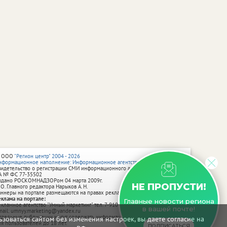
 ООО
"Регион центр" 2004 - 2026
нформационное наполнение: Информационное агентство vRossii.ru
видетельство о регистрации СМИ информационного агентства vRossii.ru
А № ФС 77‑35502
ыдано РОСКОМНАДЗОРом 04 марта 2009г.
НЕ ПРОПУСТИ!
 О. Главного редактора Нарыков А. Н.
аннеры на портале размещаются на правах рекламы.
еклама на портале:
Главные новости региона
екламное агентство "Умный маркетинг" тел. 7-910-267-70-40,
в вашей почте!
mail: umnyy.marketing@yandex.ru
тдельные публикации могут содержать информацию, не предназначенную
зоваться сайтом без изменения настроек, вы даете согласие на
ля пользователей до 18 лет.
ПОДПИСАТЬСЯ