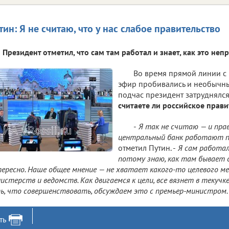
тин: Я не считаю, что у нас слабое правительство
Президент отметил, что сам там работал и знает, как это непр
Во время прямой линии с
эфир пробивались и необычны
подчас президент затруднялся
считаете ли российское прав
-
Я так не считаю — и пра
центральный банк работают п
отметил Путин. -
Я сам работал
потому знаю, как там бывает с
ересно. Наше общее мнение — не хватает какого-то целевого м
истерств и ведомств. Как двигаемся к цели, все вязнет в текучк
ь, что совершенствовать, обсуждаем это с премьер-министром.
ть