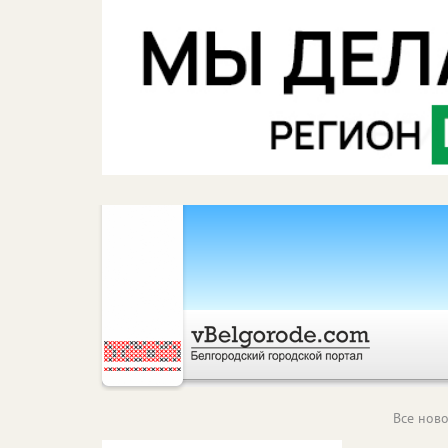
Все ново