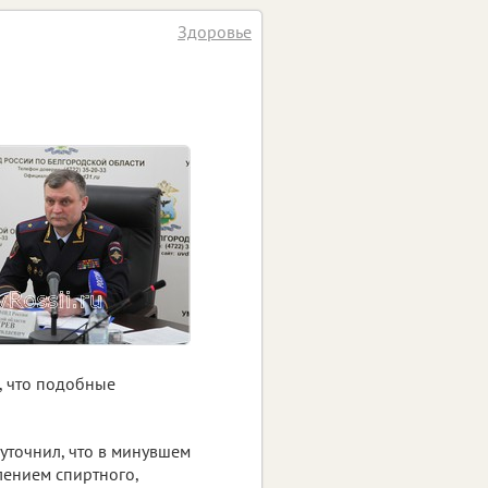
Здоровье
, что подобные
уточнил, что в минувшем
лением спиртного,