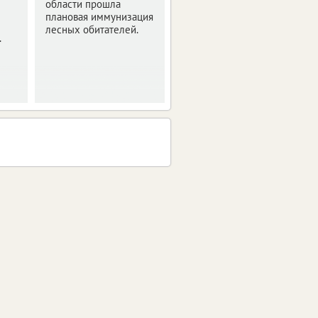
области прошла
полугодие.
плановая иммунизация
лесных обитателей.
.