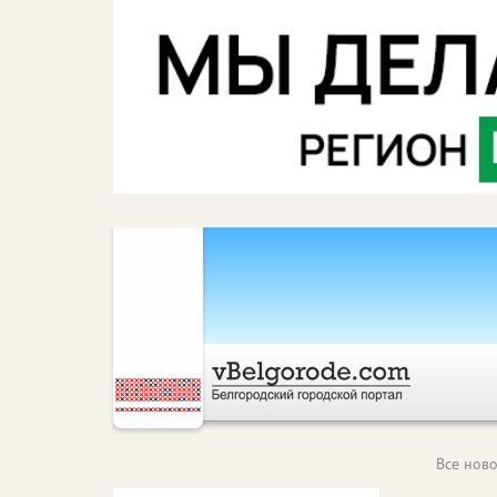
Все ново