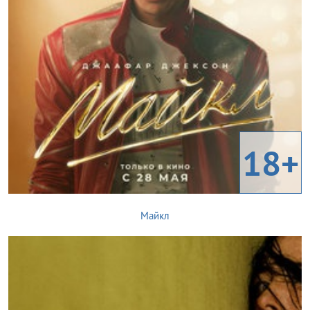
18+
Майкл