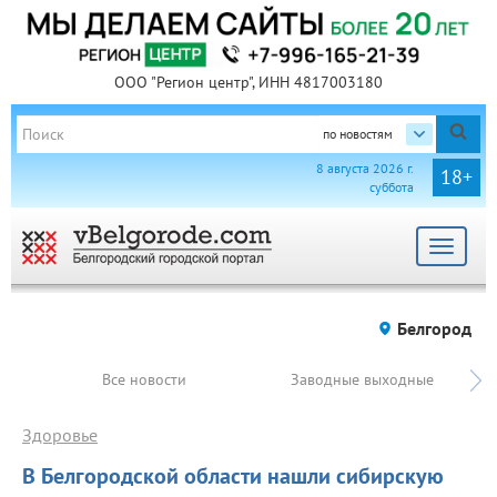
ООО "Регион центр", ИНН 4817003180
по новостям
8 августа 2026 г.
18+
суббота
Toggle
navigat
Белгород
Все новости
Заводные выходные
Здоровье
В Белгородской области нашли сибирскую