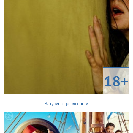
18+
Закулисье реальности