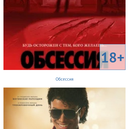
18+
Обсессия