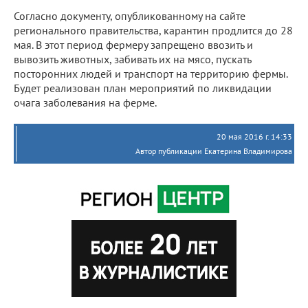
Согласно документу, опубликованному на сайте
регионального правительства, карантин продлится до 28
мая. В этот период фермеру запрещено ввозить и
вывозить животных, забивать их на мясо, пускать
посторонних людей и транспорт на территорию фермы.
Будет реализован план мероприятий по ликвидации
очага заболевания на ферме.
20 мая 2016 г. 14:33
Автор публикации Екатерина Владимирова