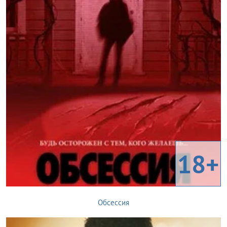
18+
Обсессия