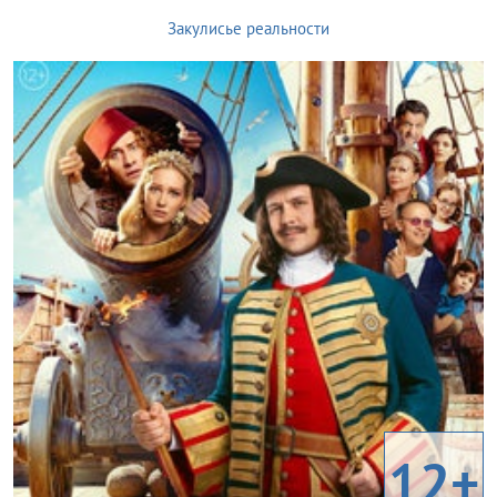
Закулисье реальности
12+