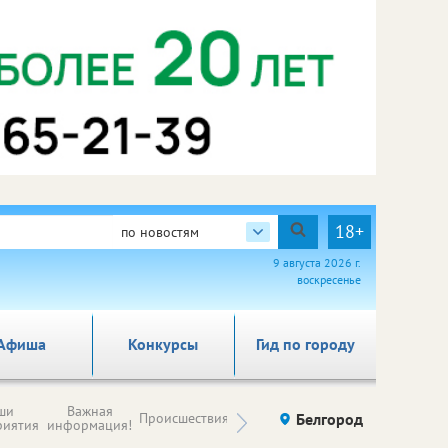
18+
по новостям
9 августа 2026 г.
воскресенье
Афиша
Конкурсы
Гид по городу
Новости
ши
Важная
Происшествия
Здоровье
Белгород
Ку
компаний (на
риятия
информация!
правах
рекламы)