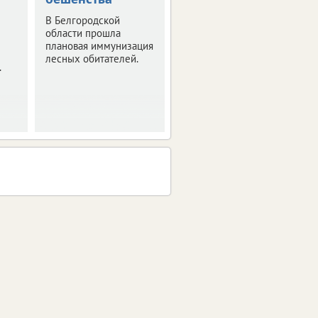
В Белгородской
Статистика за
области прошла
полугодие.
плановая иммунизация
лесных обитателей.
.