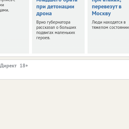
ми
при детонации
перевезут в
цами.
дрона
Москву
Врио губернатора
Люди находятся в
рассказал о больших
тяжелом состоянии
подвигах маленьких
героев.
.Директ