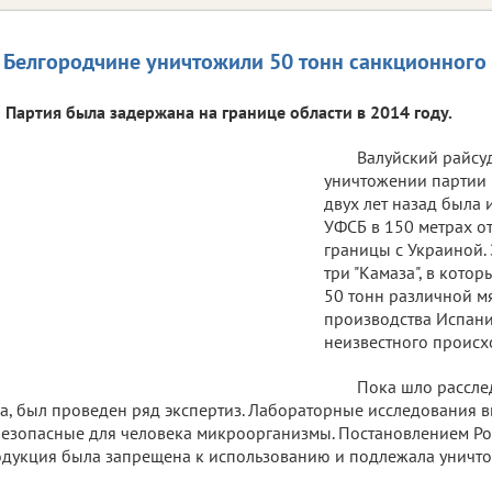
 Белгородчине уничтожили 50 тонн санкционного
Партия была задержана на границе области в 2014 году.
Валуйский райсу
уничтожении партии 
двух лет назад была 
УФСБ в 150 метрах о
границы с Украиной.
три "Камаза", в кото
50 тонн различной м
производства Испани
неизвестного происх
Пока шло рассле
а, был проведен ряд экспертиз. Лабораторные исследования в
езопасные для человека микроорганизмы. Постановлением Ро
дукция была запрещена к использованию и подлежала уничт