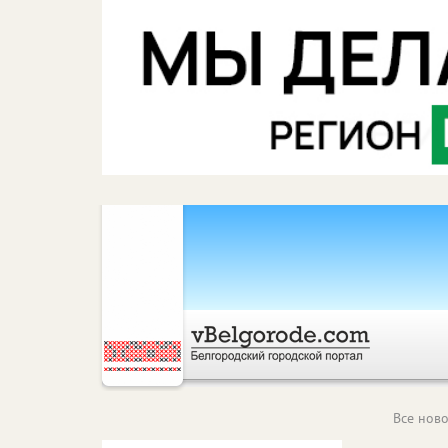
Все ново