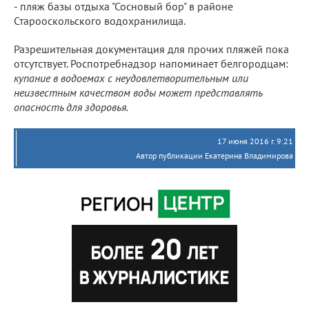
- пляж базы отдыха "Сосновый бор" в районе
Старооскольского водохранилища.
Разрешительная документация для прочих пляжей пока
отсутствует. Роспотребнадзор напоминает белгородцам:
купание в водоемах с неудовлетворительным или
неизвестным качеством воды может представлять
опасность для здоровья.
17 июня 2016 г. 9:21
Автор публикации Екатерина Владимирова