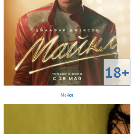
18+
Майкл