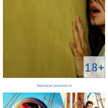
18+
Закулисье реальности