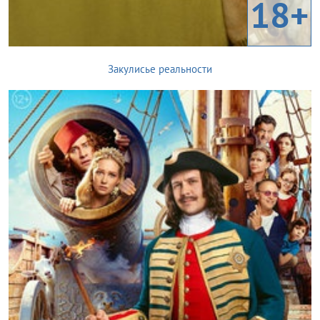
18+
Закулисье реальности