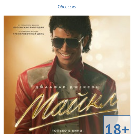
Обсессия
18+