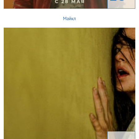
Майкл