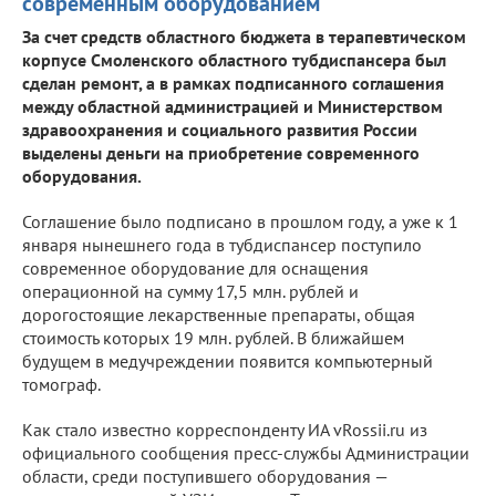
современным оборудованием
За счет средств областного бюджета в терапевтическом
корпусе Смоленского областного тубдиспансера был
сделан ремонт, а в рамках подписанного соглашения
между областной администрацией и Министерством
здравоохранения и социального развития России
выделены деньги на приобретение современного
оборудования.
Соглашение было подписано в прошлом году, а уже к 1
января нынешнего года в тубдиспансер поступило
современное оборудование для оснащения
операционной на сумму 17,5 млн. рублей и
дорогостоящие лекарственные препараты, общая
стоимость которых 19 млн. рублей. В ближайшем
будущем в медучреждении появится компьютерный
томограф.
Как стало известно корреспонденту ИА vRossii.ru из
официального сообщения пресс-службы Администрации
области, среди поступившего оборудования —