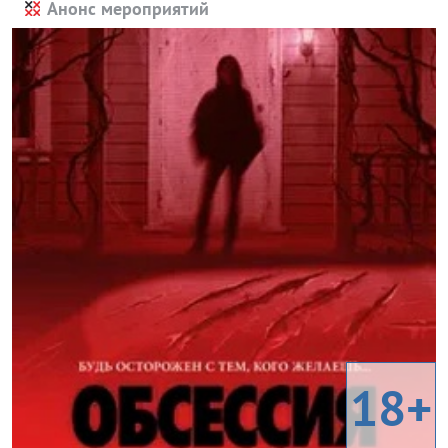
Анонс мероприятий
18+