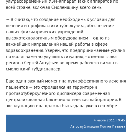
ультрасовременный УЗИ-аппарат. Таких аппаратов по
всей стране, включая Смоленщину, всего семь.
— Я считаю, что создание необходимых условий для
лечения и профилактики туберкулеза, обеспечение
наших фтизиатрических учреждений
высокотехнологичным оборудованием – одно из
важнейших направлений нашей работы в сфере
здравоохранения. Уверен, что предпринимаемые усилия
позволят заметно улучшить ситуацию, - отметил глава
региона Сергей Антуфьев во время рабочего визита в
смоленский тубдиспансер.
Еще один важный момент на пути эффективного лечения
пациентов — это строящаяся на территории
противотуберкулезного диспансера современная
централизованная бактериологическая лаборатория. В
эксплуатацию она должна быть сдана уже в сентябре.
4 марта 2011 г. 9:45
Автор публикации Полина Павлова