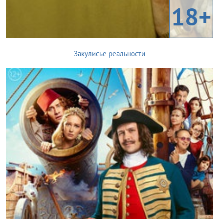
18+
Закулисье реальности