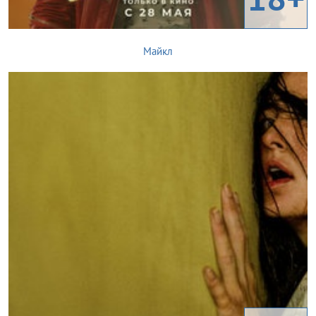
Майкл