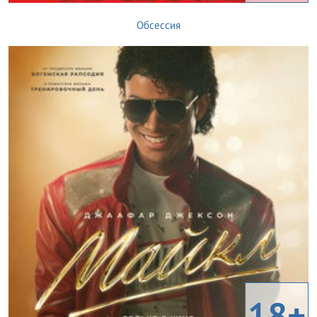
Обсессия
18+