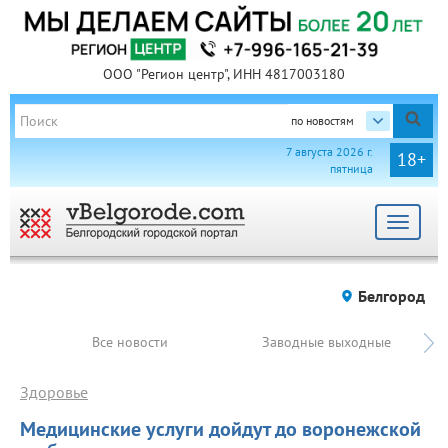
ООО "Регион центр", ИНН 4817003180
по новостям
7 августа 2026 г.
18+
пятница
Toggle
navigat
Белгород
Все новости
Заводные выходные
Здоровье
Медицинские услуги дойдут до воронежской