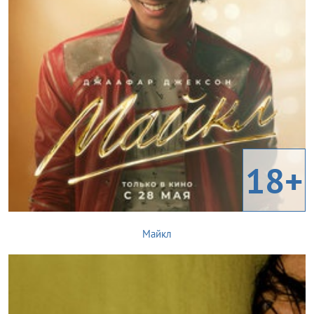
18+
Майкл