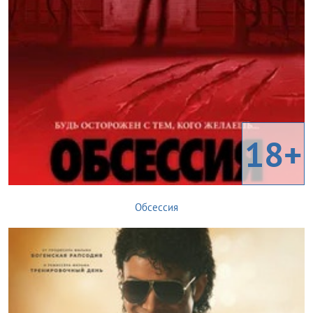
18+
Обсессия