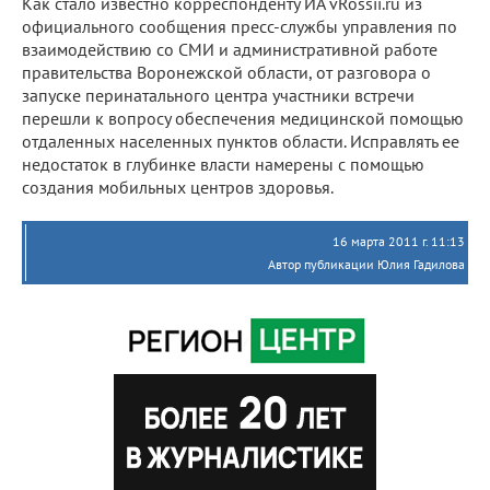
Как стало известно корреспонденту ИА vRossii.ru из
официального сообщения пресс-службы управления по
взаимодействию со СМИ и административной работе
правительства Воронежской области, от разговора о
запуске перинатального центра участники встречи
перешли к вопросу обеспечения медицинской помощью
отдаленных населенных пунктов области. Исправлять ее
недостаток в глубинке власти намерены с помощью
создания мобильных центров здоровья.
16 марта 2011 г. 11:13
Автор публикации Юлия Гадилова