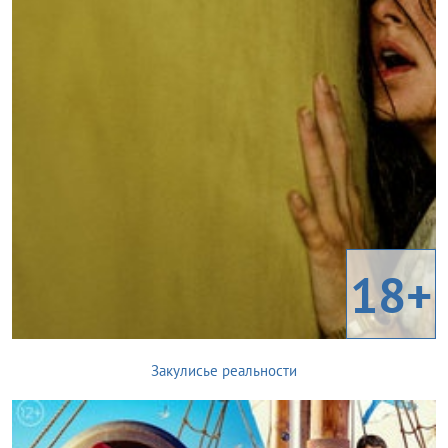
18+
Закулисье реальности