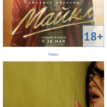
18+
Майкл