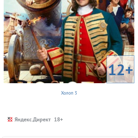
12+
Холоп 3
Яндекс.Директ