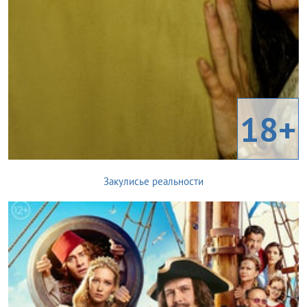
18+
Закулисье реальности