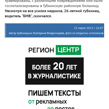
травмированы, с различными повреждениями они были
госпитализированы в Губкинскую районную больницу.
Несмотря на все усилия медиков, 26-летний губкинец,
водитель "БМВ", скончался.
23 марта 2015 г. 16:07
Автор публикации Екатерина Владимирова, фото из открытых источников