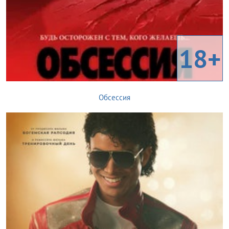
18+
Обсессия