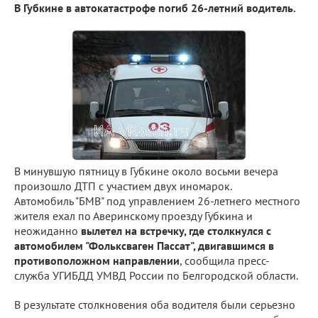
В Губкине в автокатастрофе погиб 26-летний водитель.
В минувшую пятницу в Губкине около восьми вечера
произошло ДТП с участием двух иномарок.
Автомобиль "БМВ" под управлением 26-летнего местного
жителя ехал по Аверинскому проезду Губкина и
неожиданно
вылетел на встречку, где столкнулся с
автомобилем "Фольксваген Пассат", двигавшимся в
противоположном направлении
, сообщила пресс-
служба УГИБДД УМВД России по Белгородской области.
В результате столкновения оба водителя были серьезно