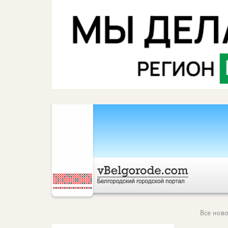
Все ново