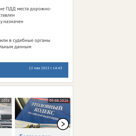
ние ПДД места дорожно-
ставлен
у назначен
вили в судебные органы
ельным данным
22 мая 2015 г. 14:43
8.2026
05.08.2026
05.08.2026