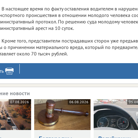
В настоящее время по факту оставления водителем в наруше
нспортного происшествия в отношении молодого человека со
инистративный протокол. По решению суда молодому человек
инистративный арест на 10 суток.
Кроме того, представители пострадавших сторон уже предъя
ы о причинении материального вреда, который по предварит
тавляет около 70 тысяч рублей.
ть
ние новости
07.08.2026
06.08.2026
05.0