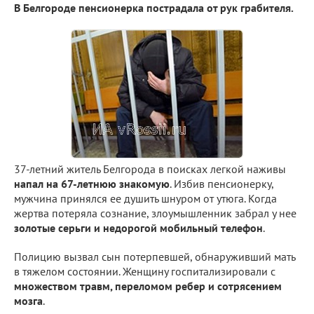
В Белгороде пенсионерка пострадала от рук грабителя.
37-летний житель Белгорода в поисках легкой наживы
напал на 67-летнюю знакомую
. Избив пенсионерку,
мужчина принялся ее душить шнуром от утюга. Когда
жертва потеряла сознание, злоумышленник забрал у нее
золотые серьги и недорогой мобильный телефон
.
Полицию вызвал сын потерпевшей, обнаруживший мать
в тяжелом состоянии. Женщину госпитализировали с
множеством травм, переломом ребер и сотрясением
мозга
.