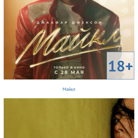
18+
Майкл