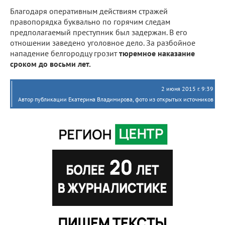
Благодаря оперативным действиям стражей
правопорядка буквально по горячим следам
предполагаемый преступник был задержан. В его
отношении заведено уголовное дело. За разбойное
нападение белгородцу грозит
тюремное наказание
сроком до восьми лет.
2 июня 2015 г. 9:39
Автор публикации Екатерина Владимирова, фото из открытых источников