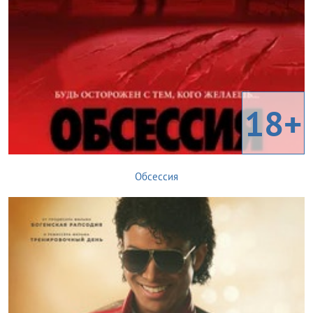
18+
Обсессия