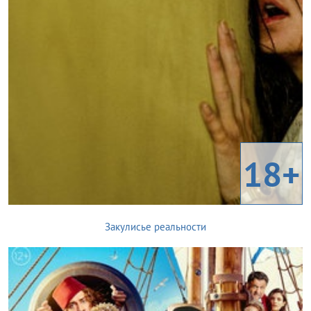
18+
Закулисье реальности